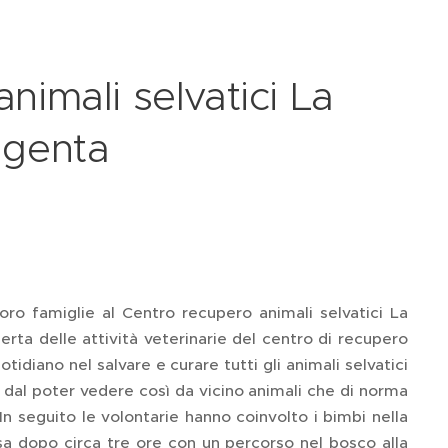
nimali selvatici La
agenta
ro famiglie al Centro recupero animali selvatici La
ta delle attività veterinarie del centro di recupero
tidiano nel salvare e curare tutti gli animali selvatici
i dal poter vedere così da vicino animali che di norma
. In seguito le volontarie hanno coinvolto i bimbi nella
lusa dopo circa tre ore con un percorso nel bosco alla