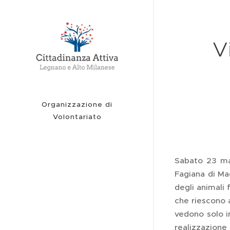
V
Organizzazione di
Volontariato
Sabato 23 mar
Fagiana di Ma
degli animali 
che riescono a
vedono solo in
realizzazione 