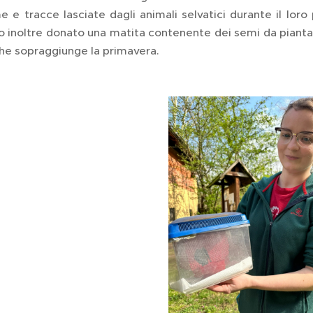
e e tracce lasciate dagli animali selvatici durante il loro
 inoltre donato una matita contenente dei semi da piantar
che sopraggiunge la primavera.