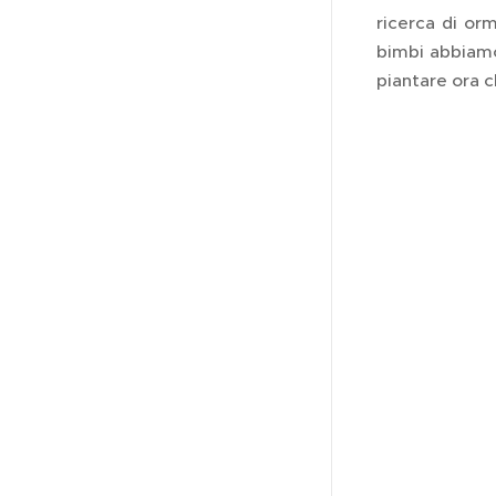
ricerca di orm
bimbi abbiamo
piantare ora 