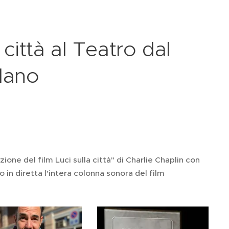
 città al Teatro dal
lano
ione del film Luci sulla città" di Charlie Chaplin con
in diretta l'intera colonna sonora del film